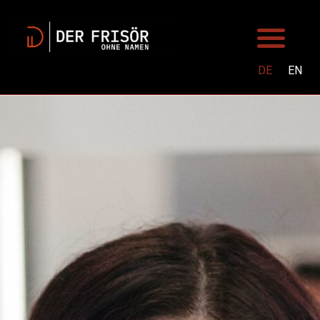
DE
EN